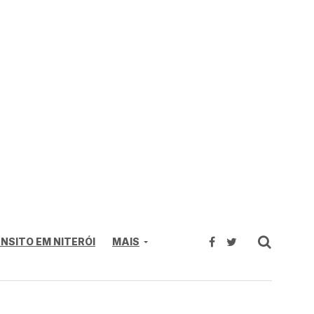
NSITO EM NITERÓI
MAIS