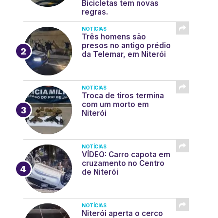
Bicicletas tem novas
regras.
NOTÍCIAS
Três homens são
presos no antigo prédio
da Telemar, em Niterói
NOTÍCIAS
Troca de tiros termina
com um morto em
Niterói
NOTÍCIAS
VÍDEO: Carro capota em
cruzamento no Centro
de Niterói
NOTÍCIAS
Niterói aperta o cerco