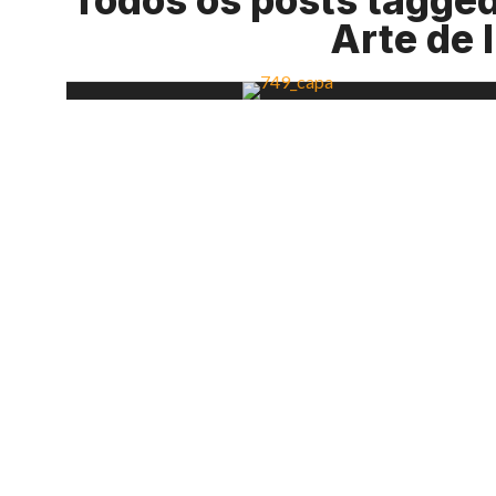
Todos os posts tagged 
Arte de 