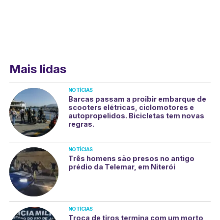
Mais lidas
NOTÍCIAS
Barcas passam a proibir embarque de
scooters elétricas, ciclomotores e
autopropelidos. Bicicletas tem novas
regras.
NOTÍCIAS
Três homens são presos no antigo
prédio da Telemar, em Niterói
NOTÍCIAS
Troca de tiros termina com um morto