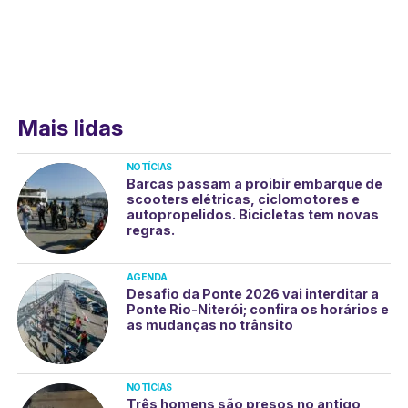
Mais lidas
NOTÍCIAS
Barcas passam a proibir embarque de
scooters elétricas, ciclomotores e
autopropelidos. Bicicletas tem novas
regras.
AGENDA
Desafio da Ponte 2026 vai interditar a
Ponte Rio-Niterói; confira os horários e
as mudanças no trânsito
NOTÍCIAS
Três homens são presos no antigo