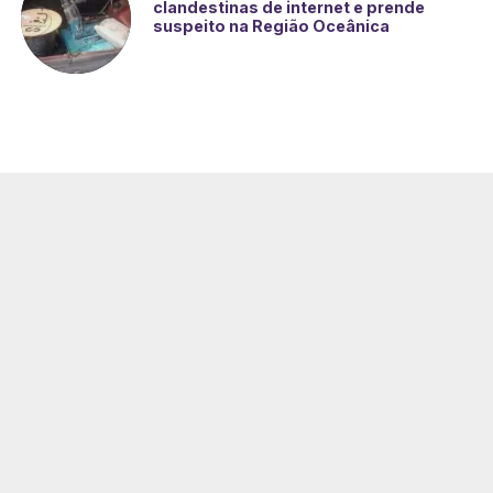
clandestinas de internet e prende
suspeito na Região Oceânica