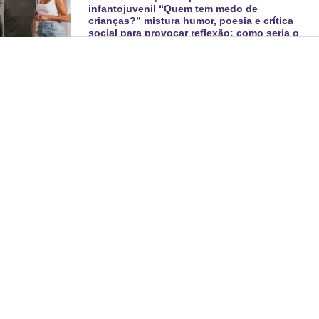
infantojuvenil “Quem tem medo de
crianças?” mistura humor, poesia e crítica
social para provocar reflexão: como seria o
mundo sem a infância?