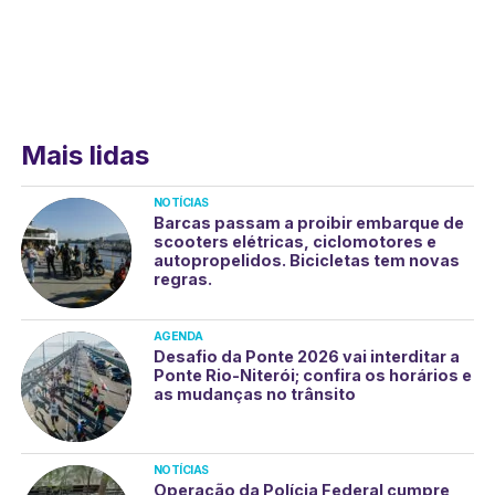
Mais lidas
NOTÍCIAS
Barcas passam a proibir embarque de
scooters elétricas, ciclomotores e
autopropelidos. Bicicletas tem novas
regras.
AGENDA
Desafio da Ponte 2026 vai interditar a
Ponte Rio-Niterói; confira os horários e
as mudanças no trânsito
NOTÍCIAS
Operação da Polícia Federal cumpre