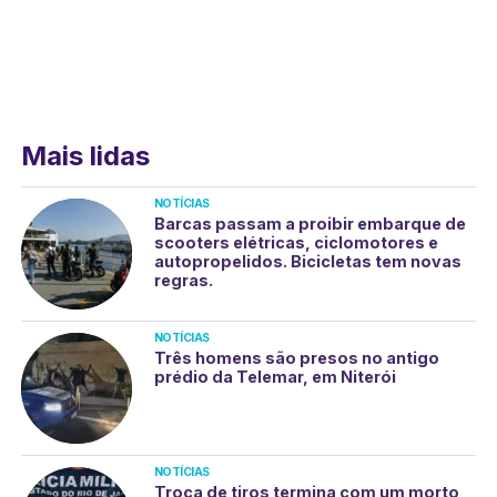
Mais lidas
NOTÍCIAS
Barcas passam a proibir embarque de
scooters elétricas, ciclomotores e
autopropelidos. Bicicletas tem novas
regras.
NOTÍCIAS
Três homens são presos no antigo
prédio da Telemar, em Niterói
NOTÍCIAS
Troca de tiros termina com um morto