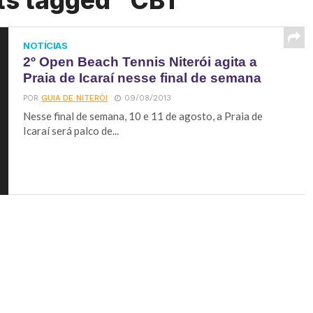
ts tagged "CBT"
NOTÍCIAS
2º Open Beach Tennis Niterói agita a
Praia de Icaraí nesse final de semana
POR
GUIA DE NITERÓI
09/08/2013
Nesse final de semana, 10 e 11 de agosto, a Praia de
Icaraí será palco de...