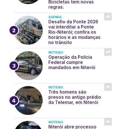
Bicicletas tem novas
regras.
AGENDA
Desafio da Ponte 2026
vai interditar a Ponte
Rio-Niterói; confira os
horários e as mudanças
no trânsito
NOTÍCIAS
Operação da Polícia
Federal cumpre
mandados em Niterói
NOTÍCIAS
Três homens são
presos no antigo prédio
da Telemar, em Niterói
NOTÍCIAS
Niterói abre processo