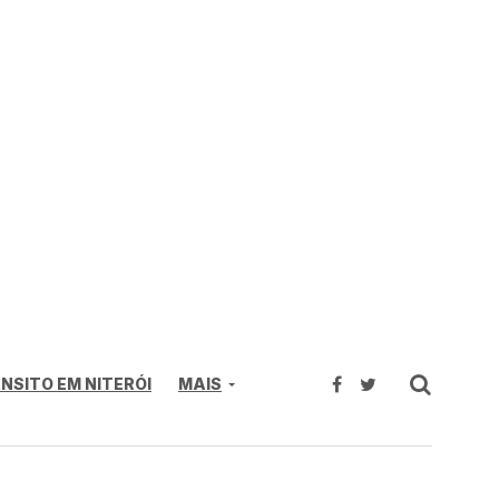
NSITO EM NITERÓI
MAIS