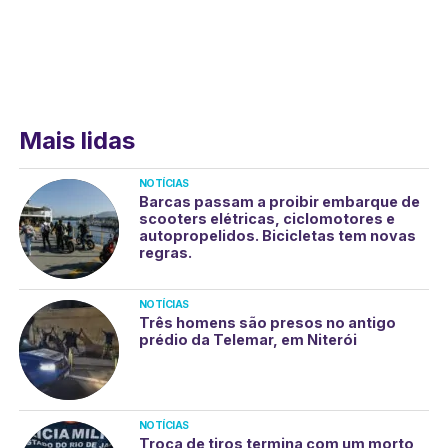
Mais lidas
NOTÍCIAS
Barcas passam a proibir embarque de
scooters elétricas, ciclomotores e
autopropelidos. Bicicletas tem novas
regras.
NOTÍCIAS
Três homens são presos no antigo
prédio da Telemar, em Niterói
NOTÍCIAS
Troca de tiros termina com um morto