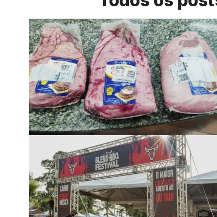
Todos os post