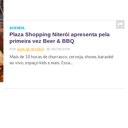
AGENDA
Plaza Shopping Niterói apresenta pela
primeira vez Beer & BBQ
POR
GUIA DE NITERÓI
06/08/2019
Mais de 10 horas de churrasco, cerveja, shows, karaokê
ao vivo, espaço kids e mais. Essa...