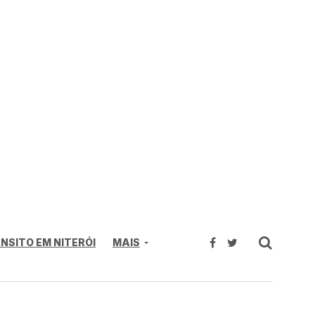
NSITO EM NITERÓI
MAIS