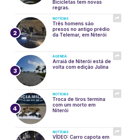
Bicicletas tem novas
regras.
NOTÍCIAS
Três homens são
presos no antigo prédio
da Telemar, em Niterói
AGENDA
Arraiá de Niterói está de
volta com edição Julina
NOTÍCIAS
Troca de tiros termina
com um morto em
Niterói
NOTÍCIAS
VÍDEO: Carro capota em