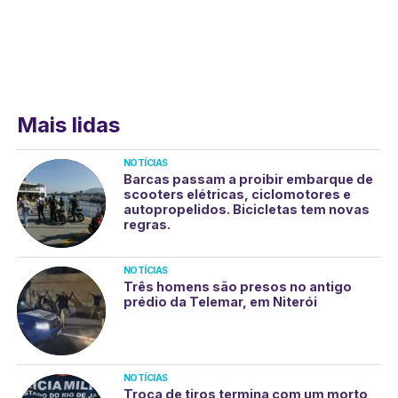
Mais lidas
NOTÍCIAS
Barcas passam a proibir embarque de
scooters elétricas, ciclomotores e
autopropelidos. Bicicletas tem novas
regras.
NOTÍCIAS
Três homens são presos no antigo
prédio da Telemar, em Niterói
NOTÍCIAS
Troca de tiros termina com um morto