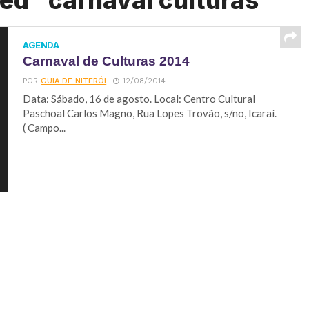
ed "carnaval culturas"
AGENDA
Carnaval de Culturas 2014
POR
GUIA DE NITERÓI
12/08/2014
Data: Sábado, 16 de agosto. Local: Centro Cultural
Paschoal Carlos Magno, Rua Lopes Trovão, s/no, Icaraí.
( Campo...