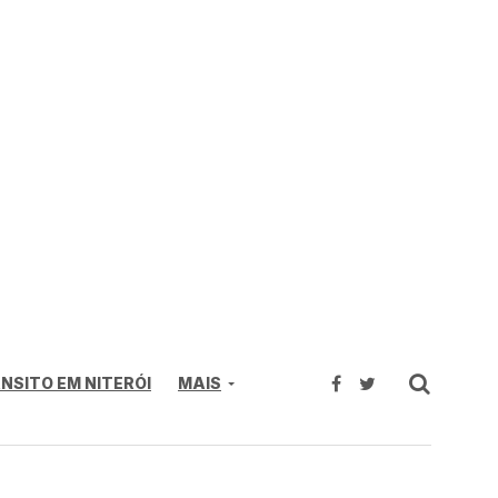
NSITO EM NITERÓI
MAIS