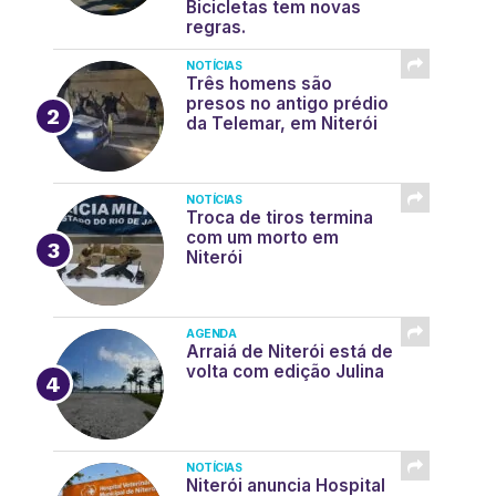
Bicicletas tem novas
regras.
NOTÍCIAS
Três homens são
presos no antigo prédio
da Telemar, em Niterói
NOTÍCIAS
Troca de tiros termina
com um morto em
Niterói
AGENDA
Arraiá de Niterói está de
volta com edição Julina
NOTÍCIAS
Niterói anuncia Hospital