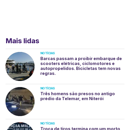
Mais lidas
NOTÍCIAS
Barcas passam a proibir embarque de
scooters elétricas, ciclomotores e
autopropelidos. Bicicletas tem novas
regras.
NOTÍCIAS
Três homens são presos no antigo
prédio da Telemar, em Niterói
NOTÍCIAS
Troca de tiros termina com um morto