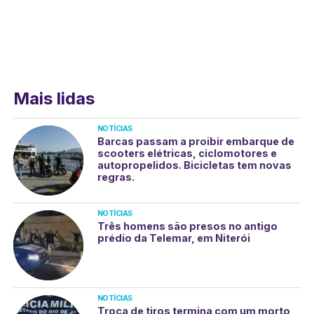
Mais lidas
NOTÍCIAS
Barcas passam a proibir embarque de
scooters elétricas, ciclomotores e
autopropelidos. Bicicletas tem novas
regras.
NOTÍCIAS
Três homens são presos no antigo
prédio da Telemar, em Niterói
NOTÍCIAS
Troca de tiros termina com um morto