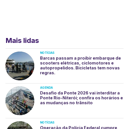
Mais lidas
NOTÍCIAS
Barcas passam a proibir embarque de
scooters elétricas, ciclomotores e
autopropelidos. Bicicletas tem novas
regras.
AGENDA
Desafio da Ponte 2026 vai interditar a
Ponte Rio-Niterói; confira os horários e
as mudanças no trânsito
NOTÍCIAS
Operação da Polícia Federal cumpre