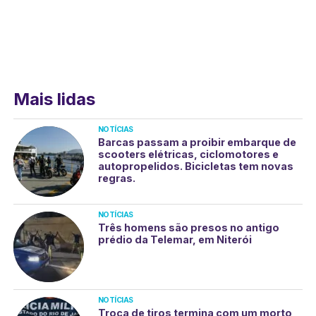
Mais lidas
NOTÍCIAS
Barcas passam a proibir embarque de
scooters elétricas, ciclomotores e
autopropelidos. Bicicletas tem novas
regras.
NOTÍCIAS
Três homens são presos no antigo
prédio da Telemar, em Niterói
NOTÍCIAS
Troca de tiros termina com um morto