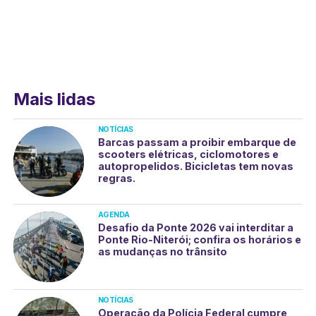
Mais lidas
NOTÍCIAS
Barcas passam a proibir embarque de
scooters elétricas, ciclomotores e
autopropelidos. Bicicletas tem novas
regras.
AGENDA
Desafio da Ponte 2026 vai interditar a
Ponte Rio-Niterói; confira os horários e
as mudanças no trânsito
NOTÍCIAS
Operação da Polícia Federal cumpre