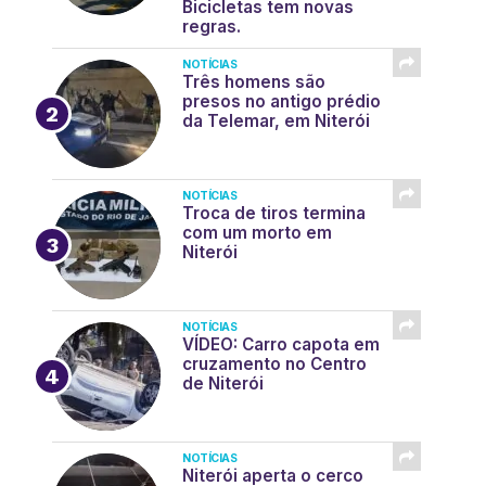
Bicicletas tem novas
regras.
NOTÍCIAS
Três homens são
presos no antigo prédio
da Telemar, em Niterói
NOTÍCIAS
Troca de tiros termina
com um morto em
Niterói
NOTÍCIAS
VÍDEO: Carro capota em
cruzamento no Centro
de Niterói
NOTÍCIAS
Niterói aperta o cerco