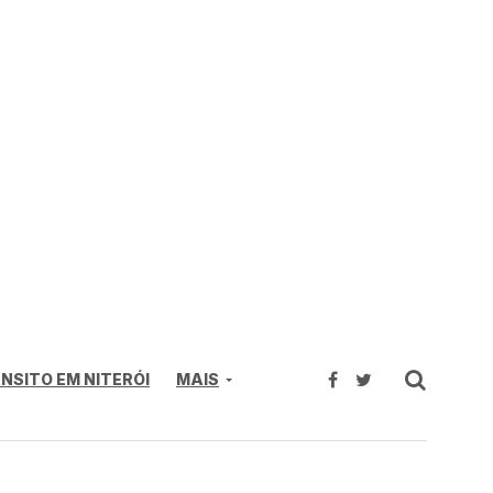
NSITO EM NITERÓI
MAIS