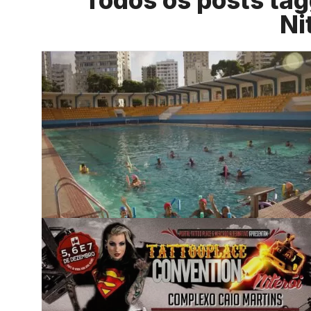
Todos os posts ta
Ni