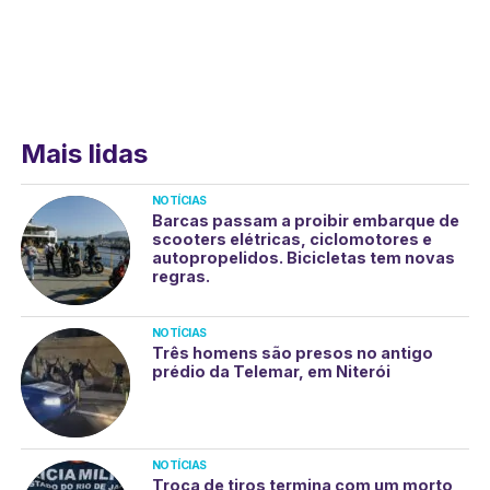
Mais lidas
NOTÍCIAS
Barcas passam a proibir embarque de
scooters elétricas, ciclomotores e
autopropelidos. Bicicletas tem novas
regras.
NOTÍCIAS
Três homens são presos no antigo
prédio da Telemar, em Niterói
NOTÍCIAS
Troca de tiros termina com um morto