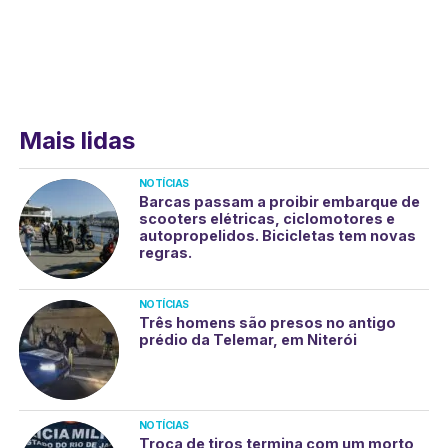
Mais lidas
NOTÍCIAS
Barcas passam a proibir embarque de
scooters elétricas, ciclomotores e
autopropelidos. Bicicletas tem novas
regras.
NOTÍCIAS
Três homens são presos no antigo
prédio da Telemar, em Niterói
NOTÍCIAS
Troca de tiros termina com um morto