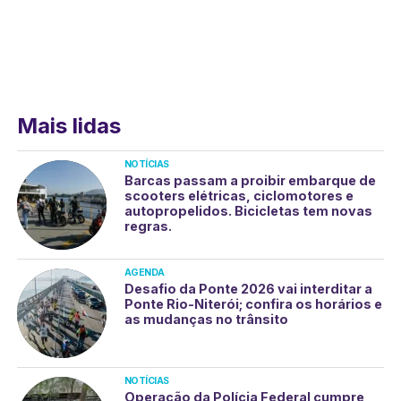
Mais lidas
NOTÍCIAS
Barcas passam a proibir embarque de
scooters elétricas, ciclomotores e
autopropelidos. Bicicletas tem novas
regras.
AGENDA
Desafio da Ponte 2026 vai interditar a
Ponte Rio-Niterói; confira os horários e
as mudanças no trânsito
NOTÍCIAS
Operação da Polícia Federal cumpre