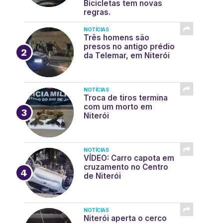
Bicicletas tem novas
regras.
NOTÍCIAS
Três homens são
presos no antigo prédio
da Telemar, em Niterói
NOTÍCIAS
Troca de tiros termina
com um morto em
Niterói
NOTÍCIAS
VÍDEO: Carro capota em
cruzamento no Centro
de Niterói
NOTÍCIAS
Niterói aperta o cerco