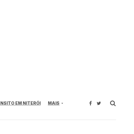
NSITO EM NITERÓI
MAIS