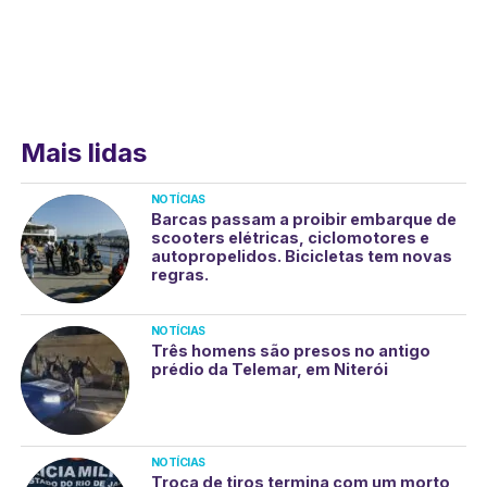
Mais lidas
NOTÍCIAS
Barcas passam a proibir embarque de
scooters elétricas, ciclomotores e
autopropelidos. Bicicletas tem novas
regras.
NOTÍCIAS
Três homens são presos no antigo
prédio da Telemar, em Niterói
NOTÍCIAS
Troca de tiros termina com um morto