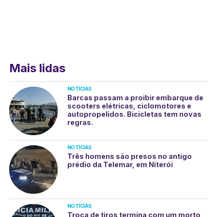
Mais lidas
NOTÍCIAS
Barcas passam a proibir embarque de
scooters elétricas, ciclomotores e
autopropelidos. Bicicletas tem novas
regras.
NOTÍCIAS
Três homens são presos no antigo
prédio da Telemar, em Niterói
NOTÍCIAS
Troca de tiros termina com um morto