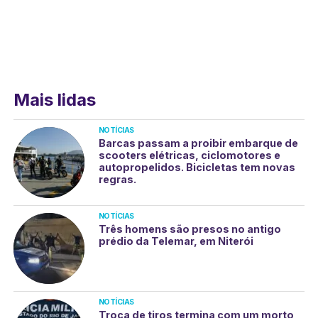
Mais lidas
NOTÍCIAS
Barcas passam a proibir embarque de
scooters elétricas, ciclomotores e
autopropelidos. Bicicletas tem novas
regras.
NOTÍCIAS
Três homens são presos no antigo
prédio da Telemar, em Niterói
NOTÍCIAS
Troca de tiros termina com um morto