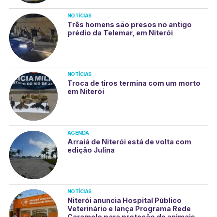
NOTÍCIAS
Três homens são presos no antigo
prédio da Telemar, em Niterói
NOTÍCIAS
Troca de tiros termina com um morto
em Niterói
AGENDA
Arraiá de Niterói está de volta com
edição Julina
NOTÍCIAS
Niterói anuncia Hospital Público
Veterinário e lança Programa Rede
Caramelo para proteção de animais