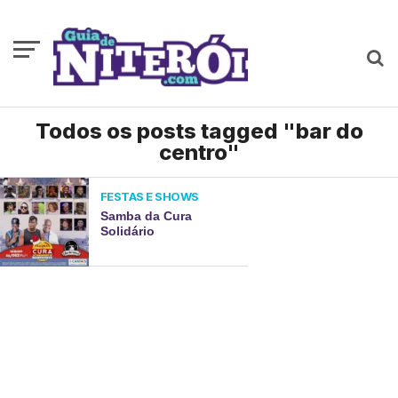
Todos os posts tagged "bar do
centro"
FESTAS E SHOWS
Samba da Cura
Solidário