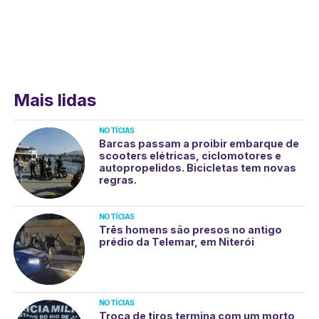
Mais lidas
NOTÍCIAS
Barcas passam a proibir embarque de
scooters elétricas, ciclomotores e
autopropelidos. Bicicletas tem novas
regras.
NOTÍCIAS
Três homens são presos no antigo
prédio da Telemar, em Niterói
NOTÍCIAS
Troca de tiros termina com um morto