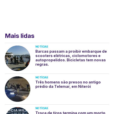
Mais lidas
NOTÍCIAS
Barcas passam a proibir embarque de
scooters elétricas, ciclomotores e
autopropelidos. Bicicletas tem novas
regras.
NOTÍCIAS
Três homens são presos no antigo
prédio da Telemar, em Niterói
NOTÍCIAS
Troca de tiros termina com um morto