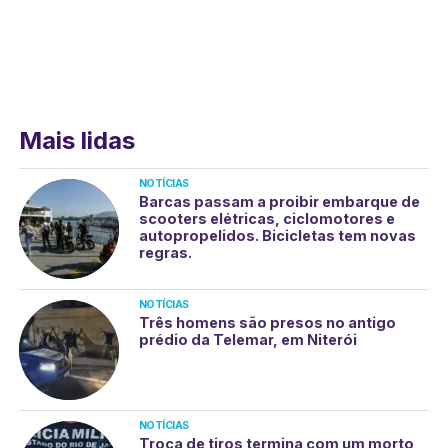
Mais lidas
NOTÍCIAS
Barcas passam a proibir embarque de
scooters elétricas, ciclomotores e
autopropelidos. Bicicletas tem novas
regras.
NOTÍCIAS
Três homens são presos no antigo
prédio da Telemar, em Niterói
NOTÍCIAS
Troca de tiros termina com um morto