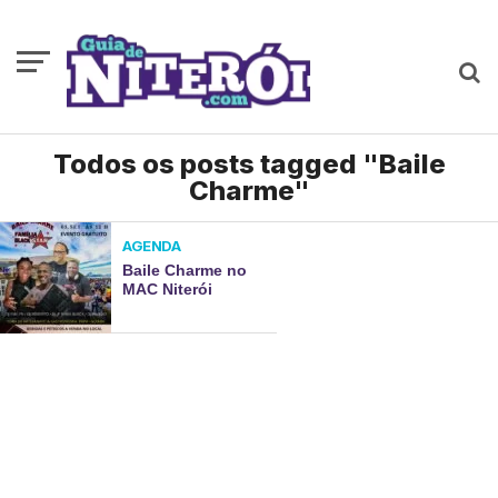
Todos os posts tagged "Baile
Charme"
AGENDA
Baile Charme no
MAC Niterói