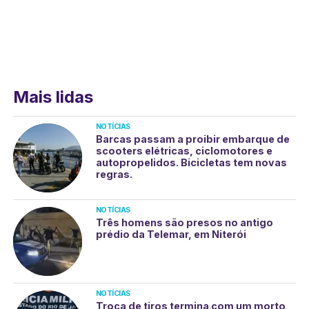
Mais lidas
NOTÍCIAS
Barcas passam a proibir embarque de
scooters elétricas, ciclomotores e
autopropelidos. Bicicletas tem novas
regras.
NOTÍCIAS
Três homens são presos no antigo
prédio da Telemar, em Niterói
NOTÍCIAS
Troca de tiros termina com um morto