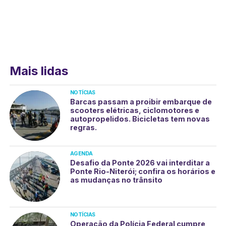
Mais lidas
NOTÍCIAS
Barcas passam a proibir embarque de
scooters elétricas, ciclomotores e
autopropelidos. Bicicletas tem novas
regras.
AGENDA
Desafio da Ponte 2026 vai interditar a
Ponte Rio-Niterói; confira os horários e
as mudanças no trânsito
NOTÍCIAS
Operação da Polícia Federal cumpre