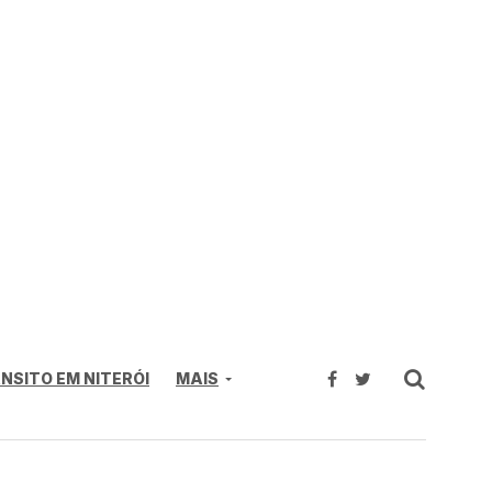
NSITO EM NITERÓI
MAIS