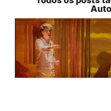
Todos os posts t
Auto