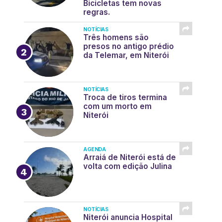
Bicicletas tem novas
regras.
NOTÍCIAS
Três homens são
presos no antigo prédio
da Telemar, em Niterói
NOTÍCIAS
Troca de tiros termina
com um morto em
Niterói
AGENDA
Arraiá de Niterói está de
volta com edição Julina
NOTÍCIAS
Niterói anuncia Hospital