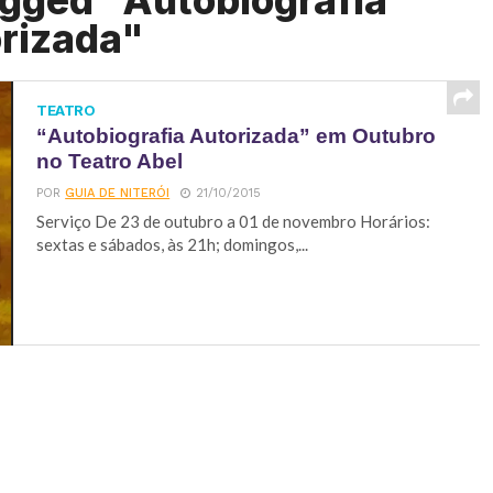
agged "Autobiografia
rizada"
TEATRO
“Autobiografia Autorizada” em Outubro
no Teatro Abel
POR
GUIA DE NITERÓI
21/10/2015
Serviço De 23 de outubro a 01 de novembro Horários:
sextas e sábados, às 21h; domingos,...