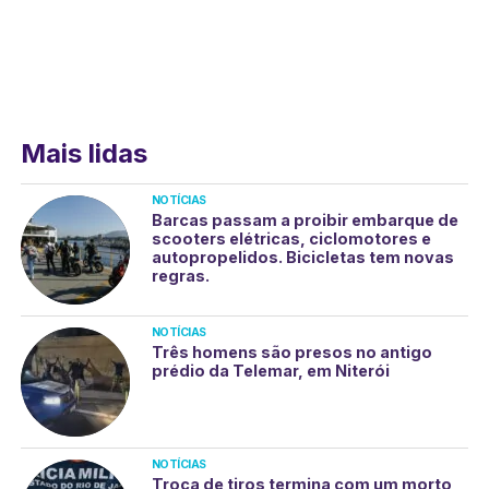
Mais lidas
NOTÍCIAS
Barcas passam a proibir embarque de
scooters elétricas, ciclomotores e
autopropelidos. Bicicletas tem novas
regras.
NOTÍCIAS
Três homens são presos no antigo
prédio da Telemar, em Niterói
NOTÍCIAS
Troca de tiros termina com um morto