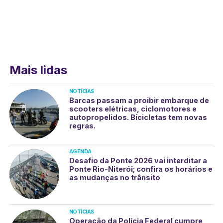
Mais lidas
NOTÍCIAS
Barcas passam a proibir embarque de
scooters elétricas, ciclomotores e
autopropelidos. Bicicletas tem novas
regras.
AGENDA
Desafio da Ponte 2026 vai interditar a
Ponte Rio-Niterói; confira os horários e
as mudanças no trânsito
NOTÍCIAS
Operação da Polícia Federal cumpre