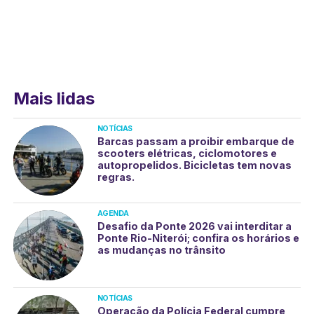
Mais lidas
NOTÍCIAS
Barcas passam a proibir embarque de
scooters elétricas, ciclomotores e
autopropelidos. Bicicletas tem novas
regras.
AGENDA
Desafio da Ponte 2026 vai interditar a
Ponte Rio-Niterói; confira os horários e
as mudanças no trânsito
NOTÍCIAS
Operação da Polícia Federal cumpre