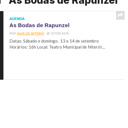
d "As Bodas de Rapunzel"
AGENDA
As Bodas de Rapunzel
POR
GUIA DE NITERÓI
13/09/2014
Datas: Sábado e domingo. 13 e 14 de setembro
Horários: 16h Local: Teatro Municipal de Niterói:...