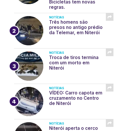
Bicicletas tem novas
regras.
NOTÍCIAS
Três homens são
presos no antigo prédio
da Telemar, em Niterói
NOTÍCIAS
Troca de tiros termina
com um morto em
Niterói
NOTÍCIAS
VÍDEO: Carro capota em
cruzamento no Centro
de Niterói
NOTÍCIAS
Niterói aperta o cerco