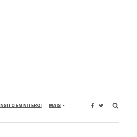
NSITO EM NITERÓI
MAIS