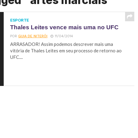
gged "artes marciais"
ESPORTE
Thales Leites vence mais uma no UFC
POR
GUIA DE NITERÓI
11/04/2014
ARRASADOR! Assim podemos descrever mais uma
vitória de Thales Leites em seu processo de retorno ao
UFC....