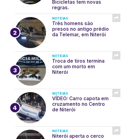
Bicicletas tem novas
regras.
NOTÍCIAS
Três homens são
presos no antigo prédio
da Telemar, em Niterói
NOTÍCIAS
Troca de tiros termina
com um morto em
Niterói
NOTÍCIAS
VÍDEO: Carro capota em
cruzamento no Centro
de Niterói
NOTÍCIAS
Niterói aperta o cerco