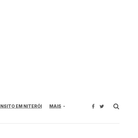
NSITO EM NITERÓI
MAIS