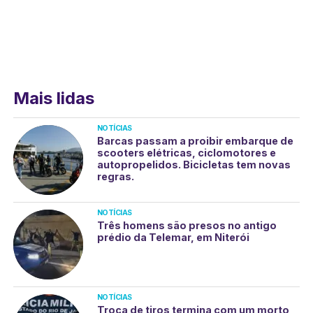
Mais lidas
NOTÍCIAS
Barcas passam a proibir embarque de
scooters elétricas, ciclomotores e
autopropelidos. Bicicletas tem novas
regras.
NOTÍCIAS
Três homens são presos no antigo
prédio da Telemar, em Niterói
NOTÍCIAS
Troca de tiros termina com um morto