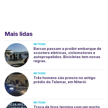
Mais lidas
NOTÍCIAS
Barcas passam a proibir embarque de
scooters elétricas, ciclomotores e
autopropelidos. Bicicletas tem novas
regras.
NOTÍCIAS
Três homens são presos no antigo
prédio da Telemar, em Niterói
NOTÍCIAS
Troca de tiros termina com um morto