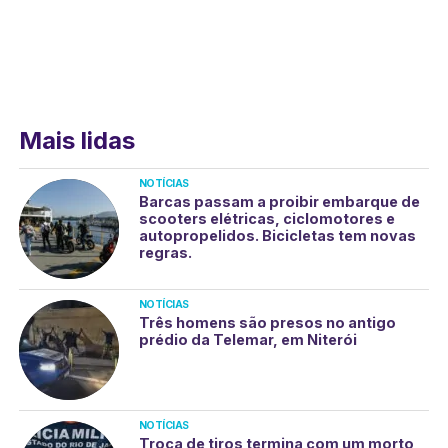
Mais lidas
NOTÍCIAS
Barcas passam a proibir embarque de
scooters elétricas, ciclomotores e
autopropelidos. Bicicletas tem novas
regras.
NOTÍCIAS
Três homens são presos no antigo
prédio da Telemar, em Niterói
NOTÍCIAS
Troca de tiros termina com um morto