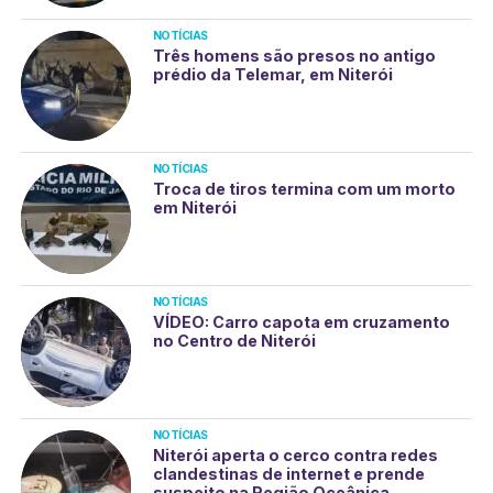
NOTÍCIAS
Três homens são presos no antigo
prédio da Telemar, em Niterói
NOTÍCIAS
Troca de tiros termina com um morto
em Niterói
NOTÍCIAS
VÍDEO: Carro capota em cruzamento
no Centro de Niterói
NOTÍCIAS
Niterói aperta o cerco contra redes
clandestinas de internet e prende
suspeito na Região Oceânica