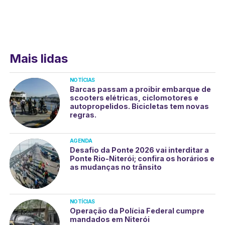
Mais lidas
NOTÍCIAS
Barcas passam a proibir embarque de
scooters elétricas, ciclomotores e
autopropelidos. Bicicletas tem novas
regras.
AGENDA
Desafio da Ponte 2026 vai interditar a
Ponte Rio-Niterói; confira os horários e
as mudanças no trânsito
NOTÍCIAS
Operação da Polícia Federal cumpre
mandados em Niterói