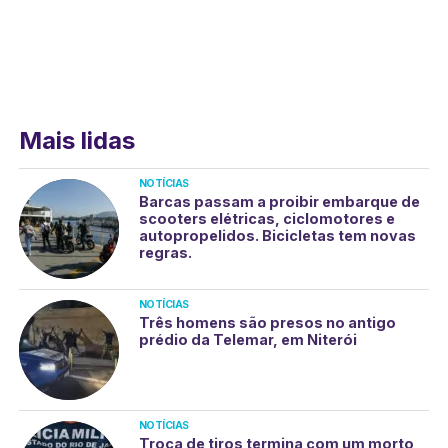
Mais lidas
NOTÍCIAS
Barcas passam a proibir embarque de
scooters elétricas, ciclomotores e
autopropelidos. Bicicletas tem novas
regras.
NOTÍCIAS
Três homens são presos no antigo
prédio da Telemar, em Niterói
NOTÍCIAS
Troca de tiros termina com um morto