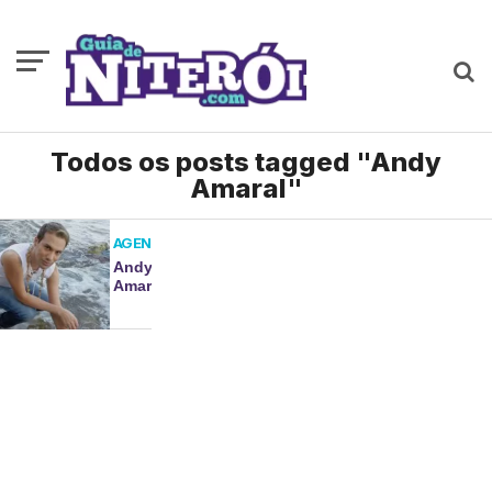
Todos os posts tagged "Andy
Amaral"
AGENDA
Andy
Amaral