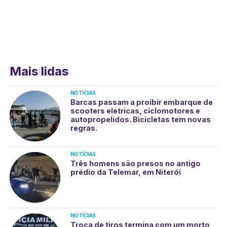
Mais lidas
NOTÍCIAS
Barcas passam a proibir embarque de
scooters elétricas, ciclomotores e
autopropelidos. Bicicletas tem novas
regras.
NOTÍCIAS
Três homens são presos no antigo
prédio da Telemar, em Niterói
NOTÍCIAS
Troca de tiros termina com um morto