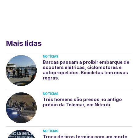
Mais lidas
NOTÍCIAS
Barcas passam a proibir embarque de
scooters elétricas, ciclomotores e
autopropelidos. Bicicletas tem novas
regras.
NOTÍCIAS
Três homens são presos no antigo
prédio da Telemar, em Niterói
NOTÍCIAS
Troca de tiros termina com um morto