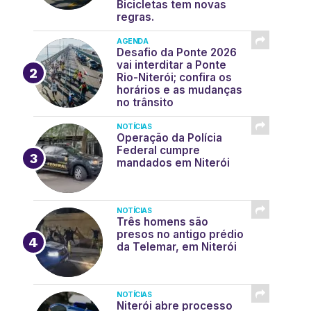
Bicicletas tem novas
regras.
AGENDA
Desafio da Ponte 2026
vai interditar a Ponte
Rio-Niterói; confira os
horários e as mudanças
no trânsito
NOTÍCIAS
Operação da Polícia
Federal cumpre
mandados em Niterói
NOTÍCIAS
Três homens são
presos no antigo prédio
da Telemar, em Niterói
NOTÍCIAS
Niterói abre processo