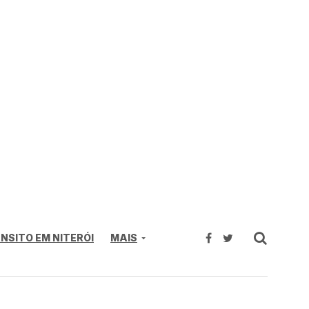
NSITO EM NITERÓI
MAIS