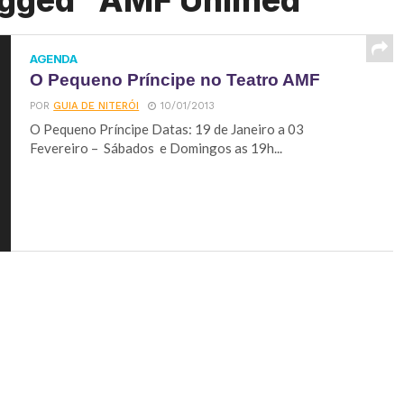
tagged "AMF Unimed"
AGENDA
O Pequeno Príncipe no Teatro AMF
POR
GUIA DE NITERÓI
10/01/2013
O Pequeno Príncipe Datas: 19 de Janeiro a 03
Fevereiro – Sábados e Domingos as 19h...