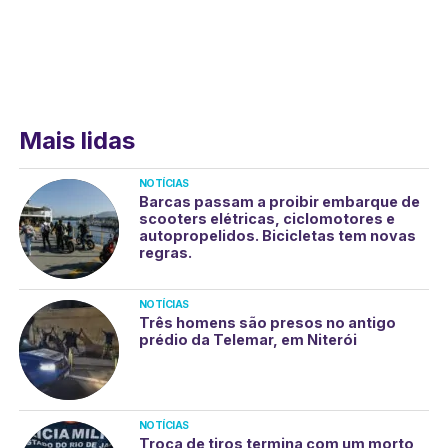
Mais lidas
NOTÍCIAS
Barcas passam a proibir embarque de
scooters elétricas, ciclomotores e
autopropelidos. Bicicletas tem novas
regras.
NOTÍCIAS
Três homens são presos no antigo
prédio da Telemar, em Niterói
NOTÍCIAS
Troca de tiros termina com um morto