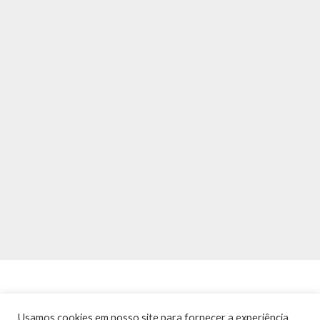
Usamos cookies em nosso site para fornecer a experiência