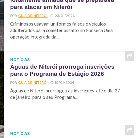
para atacar em Niterói
POR
GUIA DE NITERÓI
23/01/2026
Criminosos usavam uniformes falsos e veículos
adulterados para cometer assalto no Fonseca Uma
operação integrada da...
NOTÍCIAS
Águas de Niterói prorroga inscrições
para o Programa de Estágio 2026
POR
GUIA DE NITERÓI
19/01/2026
Águas de Niterói prorrogou as inscrições, até o dia 27
de janeiro, para o seu Programa...
NOTÍCIAS