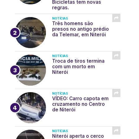
Bicicletas tem novas
regras.
NOTÍCIAS
Três homens são
presos no antigo prédio
da Telemar, em Niterói
NOTÍCIAS
Troca de tiros termina
com um morto em
Niterói
NOTÍCIAS
VÍDEO: Carro capota em
cruzamento no Centro
de Niterói
NOTÍCIAS
Niterói aperta o cerco