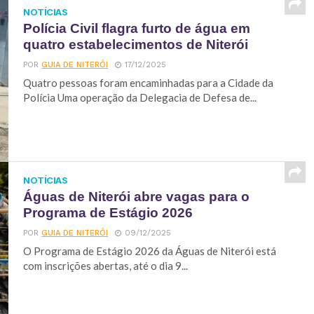
NOTÍCIAS
Polícia Civil flagra furto de água em
quatro estabelecimentos de Niterói
POR
GUIA DE NITERÓI
17/12/2025
Quatro pessoas foram encaminhadas para a Cidade da
Polícia Uma operação da Delegacia de Defesa de...
NOTÍCIAS
Águas de Niterói abre vagas para o
Programa de Estágio 2026
POR
GUIA DE NITERÓI
09/12/2025
O Programa de Estágio 2026 da Águas de Niterói está
com inscrições abertas, até o dia 9...