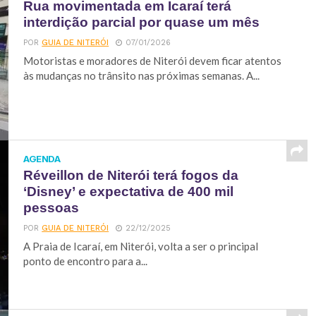
Rua movimentada em Icaraí terá
interdição parcial por quase um mês
POR
GUIA DE NITERÓI
07/01/2026
Motoristas e moradores de Niterói devem ficar atentos
às mudanças no trânsito nas próximas semanas. A...
AGENDA
Réveillon de Niterói terá fogos da
‘Disney’ e expectativa de 400 mil
pessoas
POR
GUIA DE NITERÓI
22/12/2025
A Praia de Icaraí, em Niterói, volta a ser o principal
ponto de encontro para a...