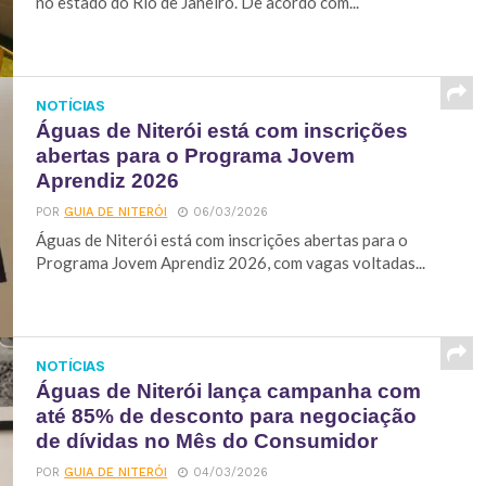
no estado do Rio de Janeiro. De acordo com...
NOTÍCIAS
Águas de Niterói está com inscrições
abertas para o Programa Jovem
Aprendiz 2026
POR
GUIA DE NITERÓI
06/03/2026
Águas de Niterói está com inscrições abertas para o
Programa Jovem Aprendiz 2026, com vagas voltadas...
NOTÍCIAS
Águas de Niterói lança campanha com
até 85% de desconto para negociação
de dívidas no Mês do Consumidor
POR
GUIA DE NITERÓI
04/03/2026