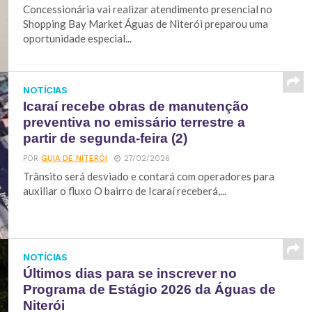
Concessionária vai realizar atendimento presencial no
Shopping Bay Market Águas de Niterói preparou uma
oportunidade especial...
NOTÍCIAS
Icaraí recebe obras de manutenção
preventiva no emissário terrestre a
partir de segunda-feira (2)
POR
GUIA DE NITERÓI
27/02/2026
Trânsito será desviado e contará com operadores para
auxiliar o fluxo O bairro de Icaraí receberá,...
NOTÍCIAS
Últimos dias para se inscrever no
Programa de Estágio 2026 da Águas de
Niterói