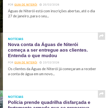
POR
GUIA DE NITERÓI
25/02/2026
Águas de Niterói está com inscrições abertas, até o dia
27 de janeiro, para o seu...
NOTÍCIAS
Nova conta da Águas de Niterói
começa a ser entregue aos clientes.
Entenda o que mudou
POR
GUIA DE NITERÓI
23/02/2026
Os clientes da Águas de Niterói já começaram a receber
a conta de água em um novo...
NOTÍCIAS
Polícia prende quadrilha disfarçada e
fortemente armada que se preparava