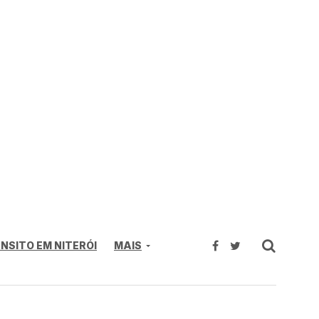
NSITO EM NITERÓI
MAIS