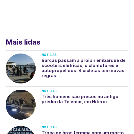
Mais lidas
NOTÍCIAS
Barcas passam a proibir embarque de
scooters elétricas, ciclomotores e
autopropelidos. Bicicletas tem novas
regras.
NOTÍCIAS
Três homens são presos no antigo
prédio da Telemar, em Niterói
NOTÍCIAS
Troca de tiros termina com um morto