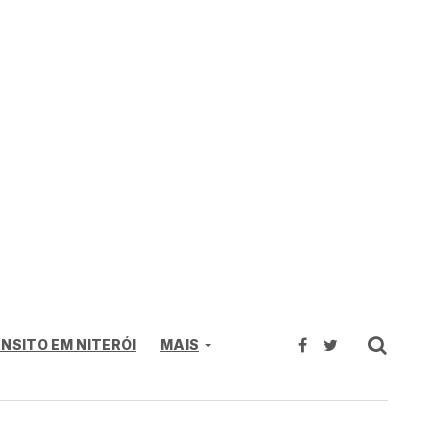
NSITO EM NITERÓI
MAIS