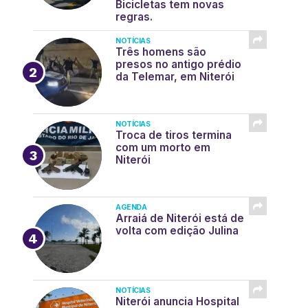
Bicicletas tem novas
regras.
NOTÍCIAS
Três homens são
presos no antigo prédio
da Telemar, em Niterói
NOTÍCIAS
Troca de tiros termina
com um morto em
Niterói
AGENDA
Arraiá de Niterói está de
volta com edição Julina
NOTÍCIAS
Niterói anuncia Hospital