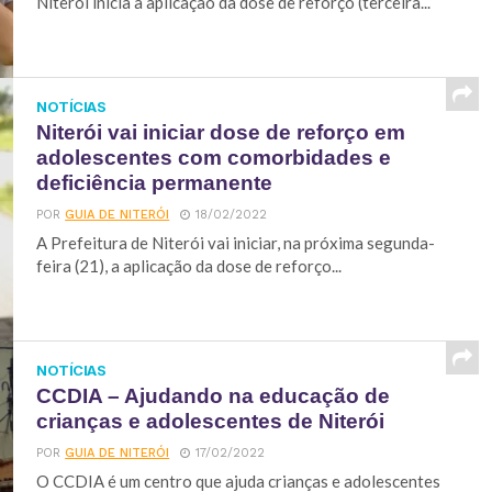
Niterói inicia a aplicação da dose de reforço (terceira...
NOTÍCIAS
Niterói vai iniciar dose de reforço em
adolescentes com comorbidades e
deficiência permanente
POR
GUIA DE NITERÓI
18/02/2022
A Prefeitura de Niterói vai iniciar, na próxima segunda-
feira (21), a aplicação da dose de reforço...
NOTÍCIAS
CCDIA – Ajudando na educação de
crianças e adolescentes de Niterói
POR
GUIA DE NITERÓI
17/02/2022
O CCDIA é um centro que ajuda crianças e adolescentes