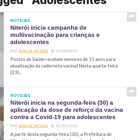
agged "Adolescentes"
NOTÍCIAS
Niterói inicia campanha de
multivacinação para crianças e
adolescentes
POR
GUIA DE NITERÓI
23/08/2023
Postos de Saúde recebem menores de 15 anos para
atualização da caderneta vacinal Nesta quarta-feira
(23)...
NOTÍCIAS
Niterói inicia na segunda-feira (30) a
aplicação da dose de reforço da vacina
contra a Covid-19 para adolescentes
POR
GUIA DE NITERÓI
30/05/2022
A partir desta segunda-feira (30), a Prefeitura de